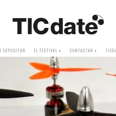
R EXPOSITOR
EL FESTIVAL
CONTACTAR
TICD