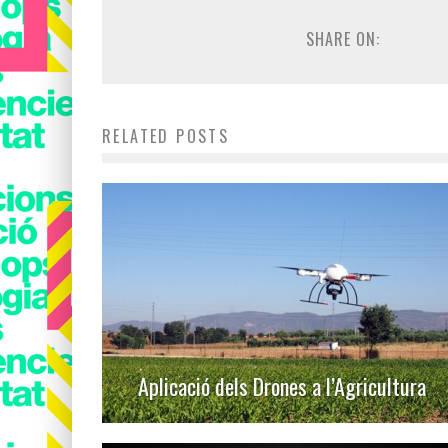
SHARE ON:
RELATED POSTS
Aplicació dels Drones a l’Agricultura