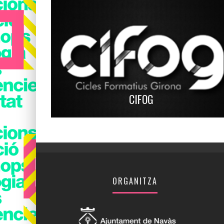
CIFOG
ORGANITZA