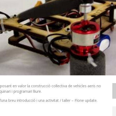
, posant en valor la construcció col·lectiva de vehicles aeris no
inari i programari lliure.
’una breu introducció i una activitat / taller – Flone update.