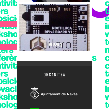
ilaro.org
ORGANITZA