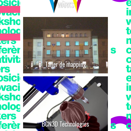
WÄRKS
Taller de mapping
BCN3D Technologies