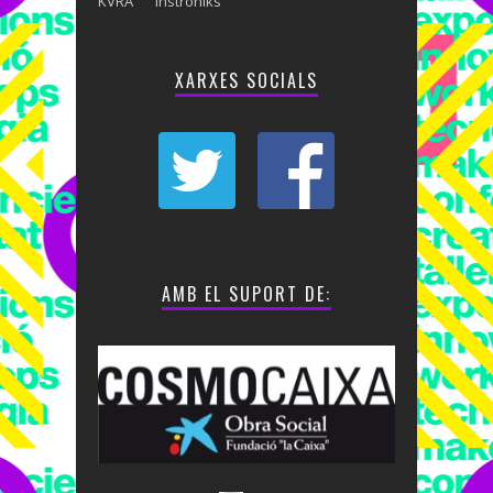
KVRA
instròniks
XARXES SOCIALS
AMB EL SUPORT DE: