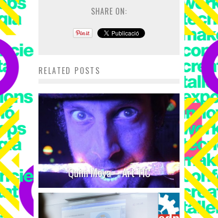
SHARE ON:
RELATED POSTS
Quim Moya – Art TIC