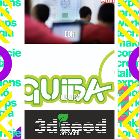
EDN
JOGUIBA
3d Seed