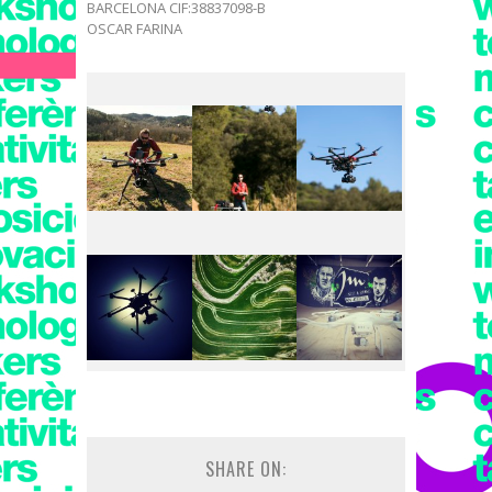
BARCELONA CIF:38837098-B
OSCAR FARINA
SHARE ON: