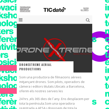
DRONEXTREME AERIAL
PRODUCTIONS
Som una productora de filmacions aèrees
mitjançant drones. Som pilots, operadors de
càmera i editors titulats.Ubicats a Barcelona,
oferim els nostres serveis les
24 hrs ,els 365 dies de l´any. Ens desplacem per
tota la península.Som una operadora
registrada a AESA i disposem de tota la